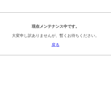
現在メンテナンス中です。
大変申し訳ありませんが、暫くお待ちください。
戻る