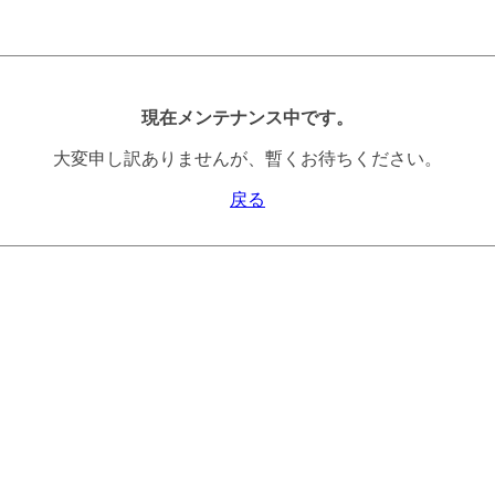
現在メンテナンス中です。
大変申し訳ありませんが、暫くお待ちください。
戻る